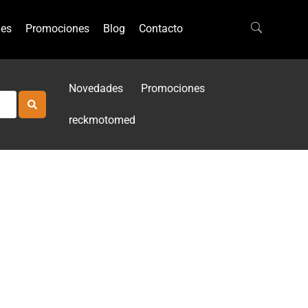
es
Promociones
Blog
Contacto
Novedades
Promociones
reckmotomed