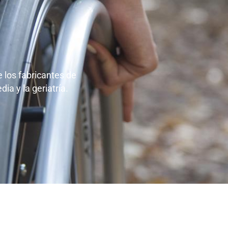
 los fabricantes de
dia y la geriatría.