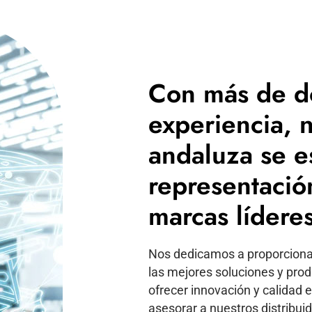
Con más de d
experiencia, 
andaluza se e
representació
marcas líderes
Nos dedicamos a proporcionar
las mejores soluciones y pro
ofrecer innovación y calidad 
asesorar a nuestros distribui