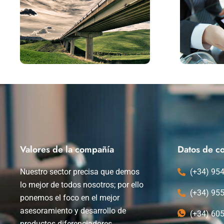
Valores de la compañía
Datos de co
Nuestro sector precisa que demos
(+34) 95
lo mejor de todos nosotros; por ello
(+34) 95
ponemos el foco en el mejor
asesoramiento y desarrollo de
(+34) 60
productos diferenciadores.