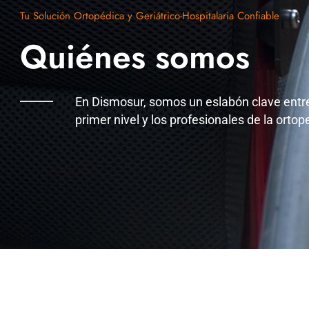
Tu Solución Ortopédica y Geriátrico-Hospitalaria Confiable
Quiénes somos
En Dismosur, somos un eslabón clave entre
primer nivel y los profesionales de la ortope