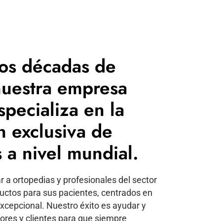
os décadas de
nuestra empresa
specializa en la
n exclusiva de
 a nivel mundial.
 a ortopedias y profesionales del sector
ductos para sus pacientes, centrados en
excepcional. Nuestro éxito es ayudar y
dores y clientes para que siempre