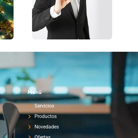
Menú
Servicios
Productos
Novedades
Ofertas