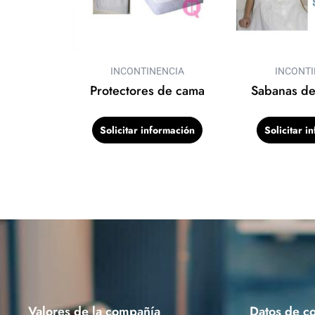
INCONTINENCIA
INCONTI
Protectores de cama
Sabanas de
Solicitar información
Solicitar i
Valores de la compañía
Datos de co