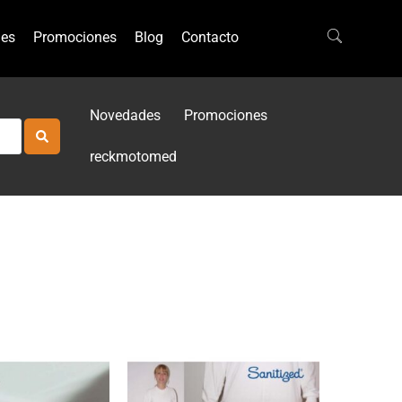
es
Promociones
Blog
Contacto
Novedades
Promociones
reckmotomed