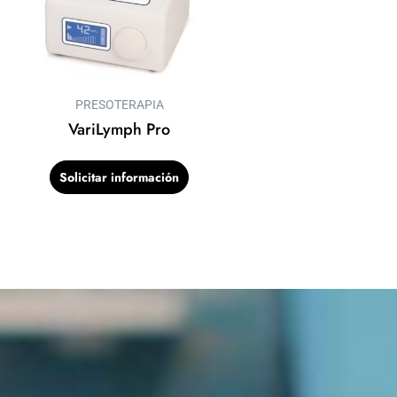
PRESOTERAPIA
VariLymph Pro
Solicitar información