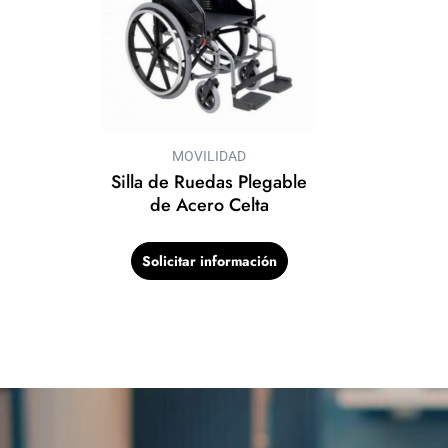
MOVILIDAD
Silla de Ruedas Plegable
de Acero Celta
Solicitar información