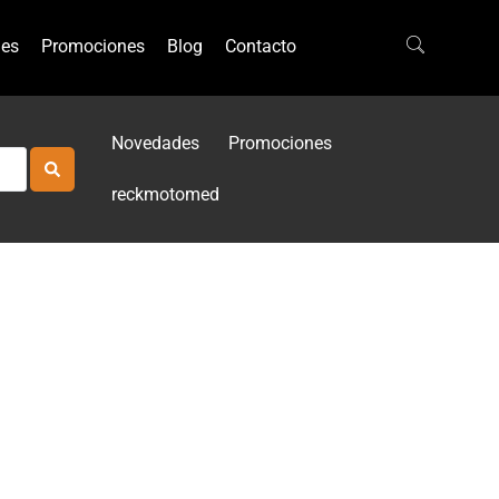
es
Promociones
Blog
Contacto
Novedades
Promociones
reckmotomed