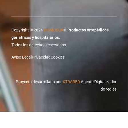
Copyright © 2024
DISMOSUR
®
Productos ortopédicos,
geriátricos y hospitalarios.
Todos los derechos reservados.
Aviso Legal
Privacidad
Cookies
Proyecto desarrollado por
XTRARED
Agente Digitalizador
de red.es