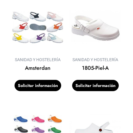
SANIDAD Y HOSTELERÍA
SANIDAD Y HOSTELERÍA
Amsterdan
1805-Piel-A
Solicitar información
Solicitar información