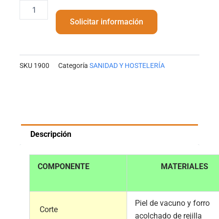
1900
cantidad
Solicitar información
SKU
1900
Categoría
SANIDAD Y HOSTELERÍA
Descripción
COMPONENTE
MATERIALES
Piel de vacuno y forro
Corte
acolchado de rejilla