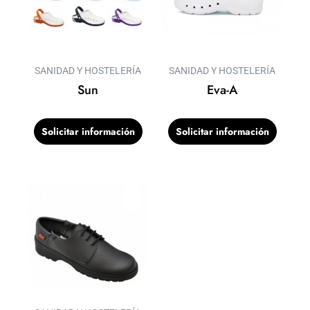
SANIDAD Y HOSTELERÍA
SANIDAD Y HOSTELERÍA
Sun
Eva-A
Solicitar información
Solicitar información