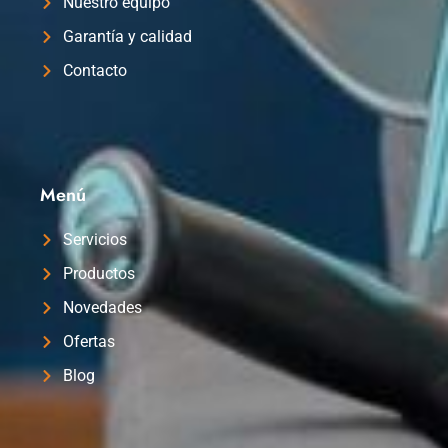
Nuestro equipo
Garantía y calidad
Contacto
Menú
Servicios
Productos
Novedades
Ofertas
Blog