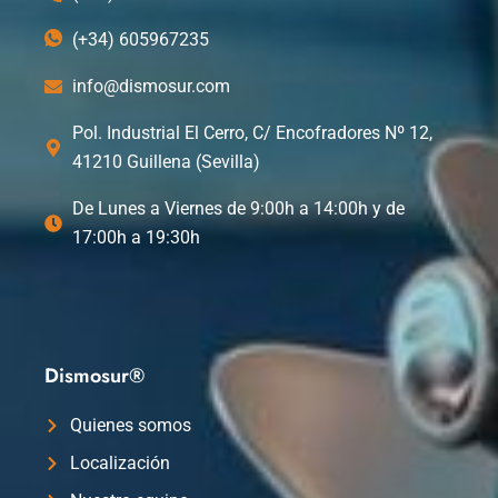
(+34) 605967235
info@dismosur.com
Pol. Industrial El Cerro, C/ Encofradores Nº 12,
41210 Guillena (Sevilla)
De Lunes a Viernes de 9:00h a 14:00h y de
17:00h a 19:30h
Dismosur®
Quienes somos
Localización