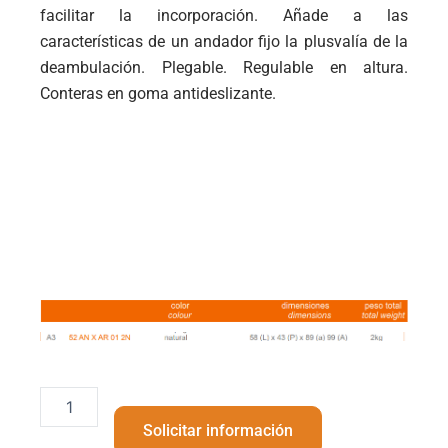
facilitar la incorporación. Añade a las
características de un andador fijo la plusvalía de la
deambulación. Plegable. Regulable en altura.
Conteras en goma antideslizante.
Andador
Aluminio
Solicitar información
Articulado