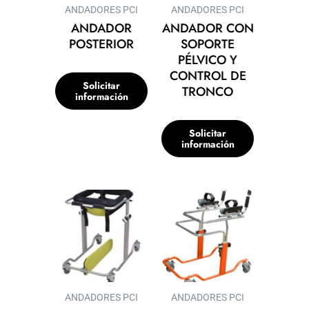
ANDADORES PCI
ANDADORES PCI
ANDADOR
ANDADOR CON
POSTERIOR
SOPORTE
PÉLVICO Y
CONTROL DE
Solicitar
TRONCO
información
Solicitar
información
ANDADORES PCI
ANDADORES PCI