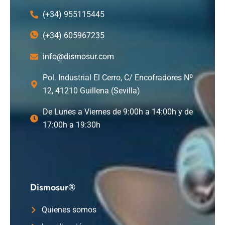
(+34) 955115445
(+34) 605967235
info@dismosur.com
Pol. Industrial El Cerro, C/ Encofradores Nº
12, 41210 Guillena (Sevilla)
De Lunes a Viernes de 9:00h a 14:00h y de
17:00h a 19:30h
Dismosur®
Quienes somos