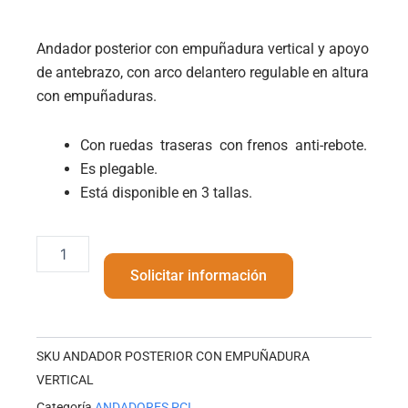
Andador posterior con empuñadura vertical y apoyo
de antebrazo, con arco delantero regulable en altura
con empuñaduras.
Con ruedas traseras con frenos anti-rebote.
Es plegable.
Está disponible en 3 tallas.
ANDADOR
POSTERIOR
Solicitar información
CON
EMPUÑADURA
VERTICAL
cantidad
SKU
ANDADOR POSTERIOR CON EMPUÑADURA
VERTICAL
Categoría
ANDADORES PCI