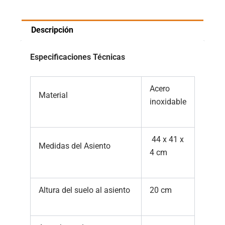
Descripción
Especificaciones Técnicas
Acero
Material
inoxidable
44 x 41 x
Medidas del Asiento
4 cm
Altura del suelo al asiento
20 cm