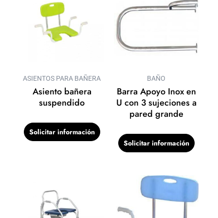
ASIENTOS PARA BAÑERA
BAÑO
Asiento bañera
Barra Apoyo Inox en
suspendido
U con 3 sujeciones a
pared grande
Solicitar información
Solicitar información