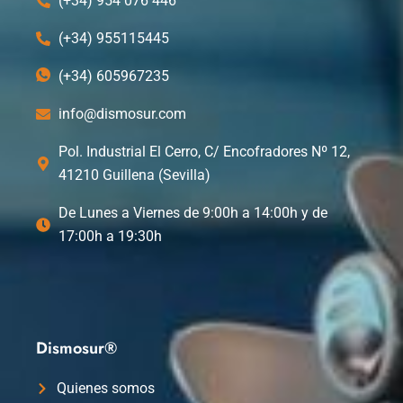
(+34) 954 076 446
(+34) 955115445
(+34) 605967235
info@dismosur.com
Pol. Industrial El Cerro, C/ Encofradores Nº 12,
41210 Guillena (Sevilla)
De Lunes a Viernes de 9:00h a 14:00h y de
17:00h a 19:30h
Dismosur®
Quienes somos