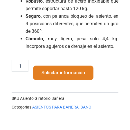
Robusto,
estructura de acero inoxidable que
permite soportar hasta 120 kg.
Seguro,
con palanca bloqueo del asiento, en
4 posiciones diferentes, que permiten un giro
de 360º.
Cómodo,
muy ligero, pesa solo 4,4 kg.
Incorpora agujeros de drenaje en el asiento.
Asiento
Giratorio
Solicitar información
Bañera
cantidad
SKU
Asiento Giratorio Bañera
Categorías
ASIENTOS PARA BAÑERA
,
BAÑO