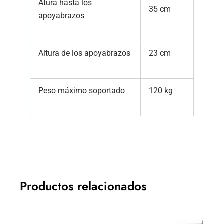
Atura hasta los
35 cm
apoyabrazos
Altura de los apoyabrazos
23 cm
Peso máximo soportado
120 kg
Productos relacionados