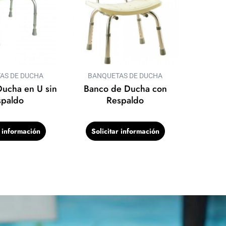
AS DE DUCHA
BANQUETAS DE DUCHA
ucha en U sin
Banco de Ducha con
spaldo
Respaldo
r información
Solicitar información