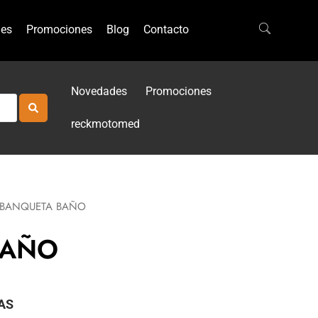
es
Promociones
Blog
Contacto
Novedades
Promociones
reckmotomed
BANQUETA BAÑO
BAÑO
AS