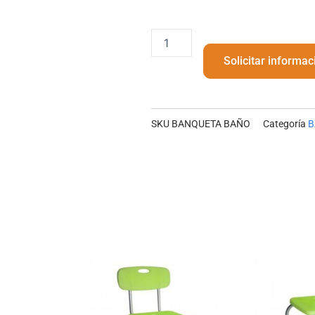
BANQUETA
BAÑO
Solicitar informac
cantidad
SKU
BANQUETA BAÑO
Categoría
B