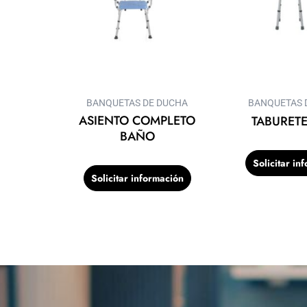
BANQUETAS DE DUCHA
BANQUETAS 
ASIENTO COMPLETO
TABURET
BAÑO
Solicitar in
Solicitar información