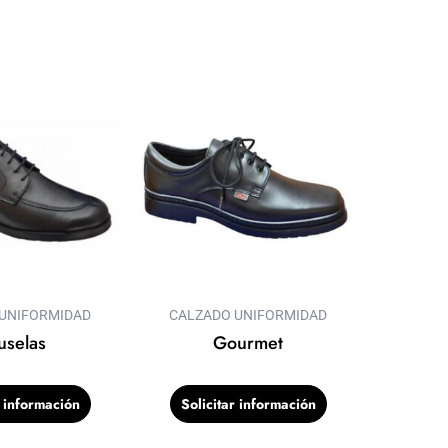
UNIFORMIDAD
CALZADO UNIFORMIDAD
uselas
Gourmet
r información
Solicitar información