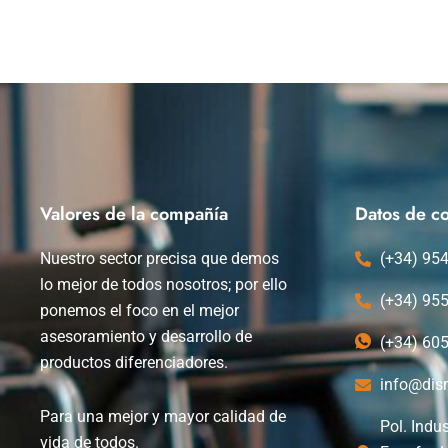
Valores de la compañía
Datos de co
Nuestro sector precisa que demos
(+34) 95
lo mejor de todos nosotros; por ello
(+34) 95
ponemos el foco en el mejor
asesoramiento y desarrollo de
(+34) 60
productos diferenciadores.
info@dis
Para una mejor y mayor calidad de
Pol. Indus
vida de todos.