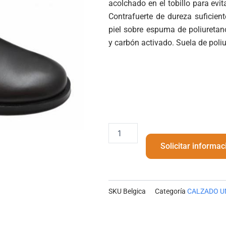
acolchado en el tobillo para evi
Contrafuerte de dureza suficient
piel sobre espuma de poliureta
y carbón activado. Suela de poliu
Belgica
cantidad
Solicitar informac
SKU
Belgica
Categoría
CALZADO U