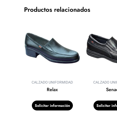
Productos relacionados
CALZADO UNIFORMIDAD
CALZADO UN
Relax
Sena
Solicitar información
Solicitar in