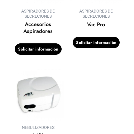
ASPIRADORES DE
ASPIRADORES DE
SECRECIONES
SECRECIONES
Accesorios
Vac Pro
Aspiradores
Solicitar información
Solicitar información
NEBULIZADORES