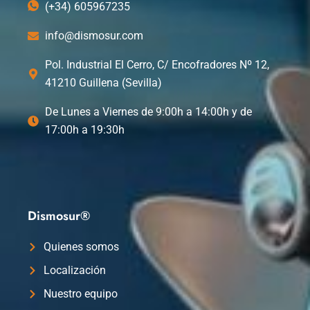
(+34) 605967235
info@dismosur.com
Pol. Industrial El Cerro, C/ Encofradores Nº 12,
41210 Guillena (Sevilla)
De Lunes a Viernes de 9:00h a 14:00h y de
17:00h a 19:30h
Dismosur®
Quienes somos
Localización
Nuestro equipo