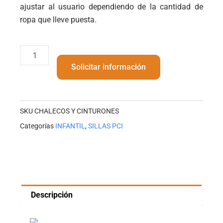
ajustar al usuario dependiendo de la cantidad de
ropa que lleve puesta.
CHALECOS
Y
Solicitar información
CINTURONES
cantidad
SKU
CHALECOS Y CINTURONES
Categorías
INFANTIL
,
SILLAS PCI
Descripción