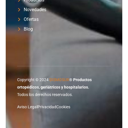
Novedades
Ofertas
Blog
Copyright © 2024
DISMOSUR
®
Productos
ortopédicos, geriátricos y hospitalarios.
Todos los derechos reservados.
Aviso Legal
Privacidad
Cookies