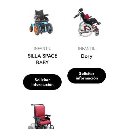
INFANTIL
INFANTIL
SILLA SPACE
Dory
BABY
Solicitar
información
Solicitar
información