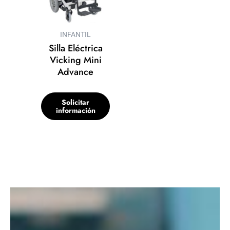
INFANTIL
Silla Eléctrica
Vicking Mini
Advance
Solicitar
información