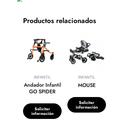
Productos relacionados
INFANTIL
INFANTIL
Andador Infantil
MOUSE
GO SPIDER
Solicitar
información
Solicitar
información