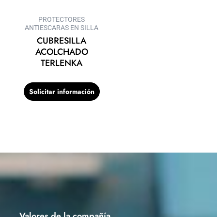
PROTECTORES
ANTIESCARAS EN SILLA
CUBRESILLA
ACOLCHADO
TERLENKA
Solicitar información
Valores de la compañía