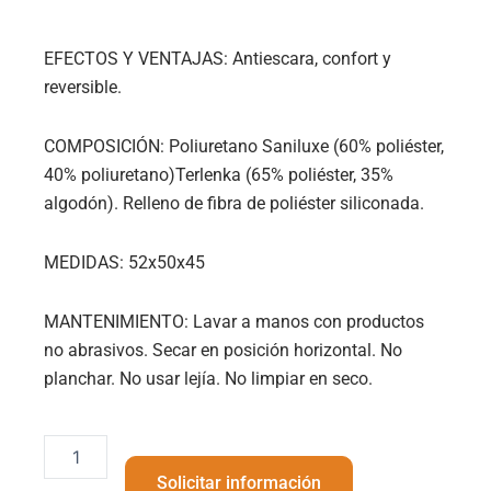
EFECTOS Y VENTAJAS: Antiescara, confort y
reversible.
COMPOSICIÓN: Poliuretano Saniluxe (60% poliéster,
40% poliuretano)Terlenka (65% poliéster, 35%
algodón). Relleno de fibra de poliéster siliconada.
MEDIDAS: 52x50x45
MANTENIMIENTO: Lavar a manos con productos
no abrasivos. Secar en posición horizontal. No
planchar. No usar lejía. No limpiar en seco.
CUBRESILLA
ACOLCHADO
Solicitar información
SANILUXE