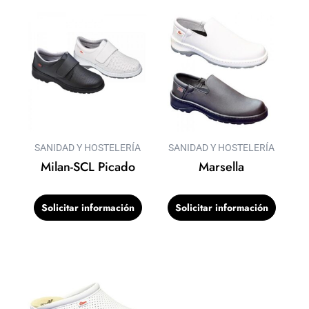
SANIDAD Y HOSTELERÍA
SANIDAD Y HOSTELERÍA
Milan-SCL Picado
Marsella
Solicitar información
Solicitar información