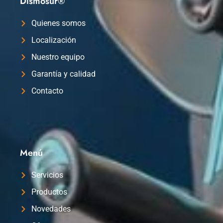
Dismosur®
Quienes somos
Localización
Nuestro equipo
Garantía y calidad
Contacto
Menú
Servicios
Productos
Novedades