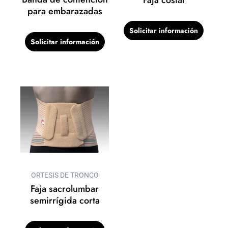
Faja costal
para embarazadas
Solicitar información
Solicitar información
ORTESIS DE TRONCO
Faja sacrolumbar
semirrígida corta