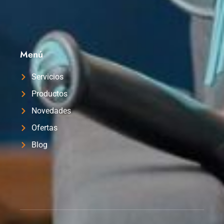
Menú
Servicios
Productos
Novedades
Ofertas
Blog