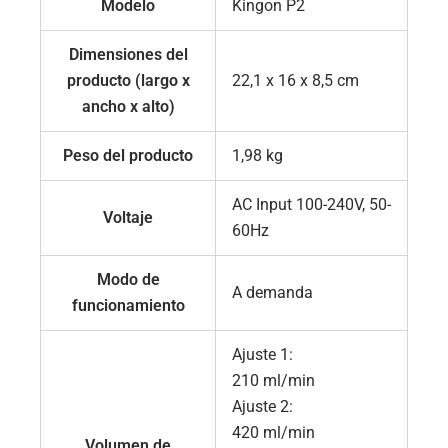
Modelo
Kingon P2
Dimensiones del
producto (largo x
22,1 x 16 x 8,5 cm
ancho x alto)
Peso del producto
1,98 kg
AC Input 100-240V, 50-
Voltaje
60Hz
Modo de
A demanda
funcionamiento
Ajuste 1:
210 ml/min
Ajuste 2:
420 ml/min
Volumen de