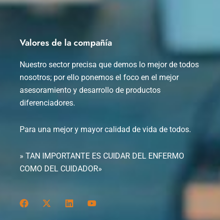
Valores de la compañía
Nuestro sector precisa que demos lo mejor de todos
nosotros; por ello ponemos el foco en el mejor
asesoramiento y desarrollo de productos
diferenciadores.
Para una mejor y mayor calidad de vida de todos.
» TAN IMPORTANTE ES CUIDAR DEL ENFERMO
COMO DEL CUIDADOR»
F
X
L
Y
a
-
i
o