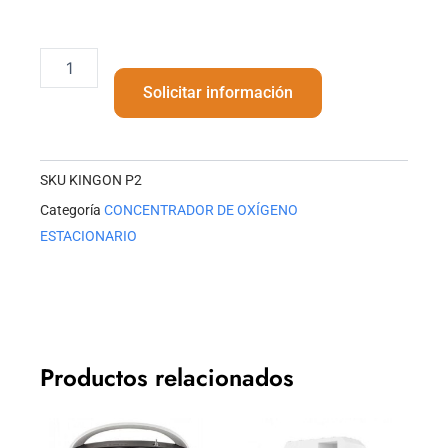
CONCENTRADOR
DE
Solicitar información
OXÍGENO
PORTÁTIL
cantidad
SKU
KINGON P2
Categoría
CONCENTRADOR DE OXÍGENO
ESTACIONARIO
Productos relacionados