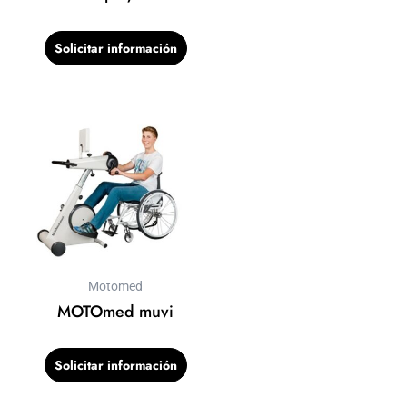
Solicitar información
Motomed
MOTOmed muvi
Solicitar información