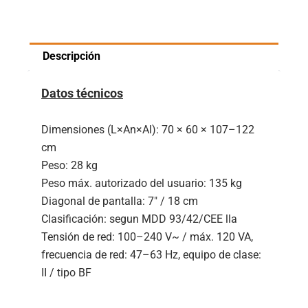
Descripción
Datos técnicos
Dimensiones (L×An×Al): 70 × 60 × 107–122
cm
Peso: 28 kg
Peso máx. autorizado del usuario: 135 kg
Diagonal de pantalla: 7″ / 18 cm
Clasificación: segun MDD 93/42/CEE lla
Tensión de red: 100–240 V~ / máx. 120 VA,
frecuencia de red: 47–63 Hz, equipo de clase:
II / tipo BF