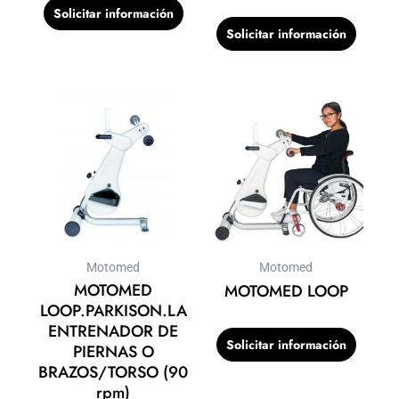
Solicitar información
Solicitar información
Motomed
Motomed
MOTOMED
MOTOMED LOOP
LOOP.PARKISON.LA
ENTRENADOR DE
Solicitar información
PIERNAS O
BRAZOS/TORSO (90
rpm)