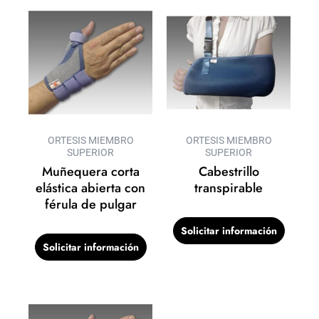
ORTESIS MIEMBRO
ORTESIS MIEMBRO
SUPERIOR
SUPERIOR
Muñequera corta
Cabestrillo
elástica abierta con
transpirable
férula de pulgar
Solicitar información
Solicitar información