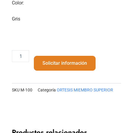
Color:
Gris
Muñequera
cantidad
Solicitar información
SKU
M-100
Categoría
ORTESIS MIEMBRO SUPERIOR
Productos relacionados