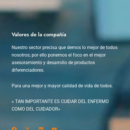
Valores de la compañía
Nuestro sector precisa que demos lo mejor de todos
nosotros; por ello ponemos el foco en el mejor
asesoramiento y desarrollo de productos
diferenciadores.
Para una mejor y mayor calidad de vida de todos.
» TAN IMPORTANTE ES CUIDAR DEL ENFERMO
COMO DEL CUIDADOR»
F
X
L
Y