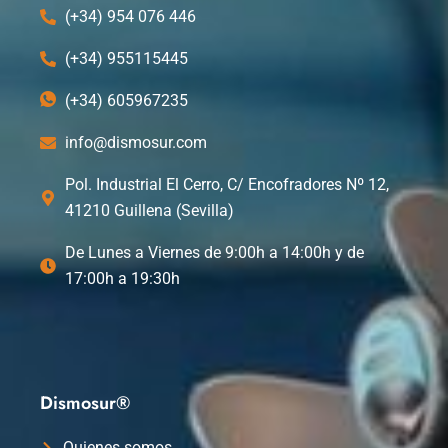
(+34) 954 076 446
(+34) 955115445
(+34) 605967235
info@dismosur.com
Pol. Industrial El Cerro, C/ Encofradores Nº 12,
41210 Guillena (Sevilla)
De Lunes a Viernes de 9:00h a 14:00h y de
17:00h a 19:30h
Dismosur®
Quienes somos