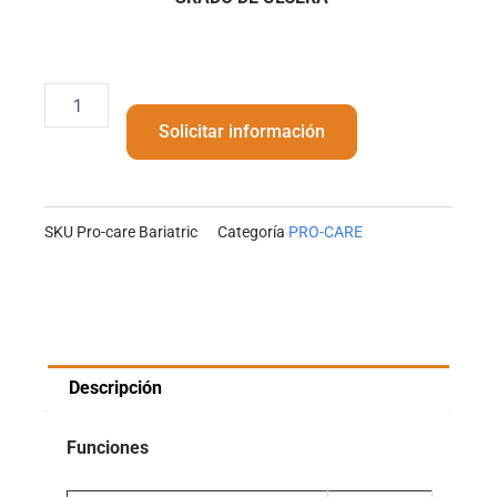
Pro-
care
Solicitar información
Bariatric
cantidad
SKU
Pro-care Bariatric
Categoría
PRO-CARE
Descripción
Funciones