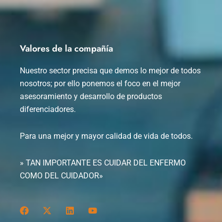
Valores de la compañía
Nuestro sector precisa que demos lo mejor de todos
nosotros; por ello ponemos el foco en el mejor
asesoramiento y desarrollo de productos
diferenciadores.
Para una mejor y mayor calidad de vida de todos.
» TAN IMPORTANTE ES CUIDAR DEL ENFERMO
COMO DEL CUIDADOR»
F
X
L
Y
a
-
i
o