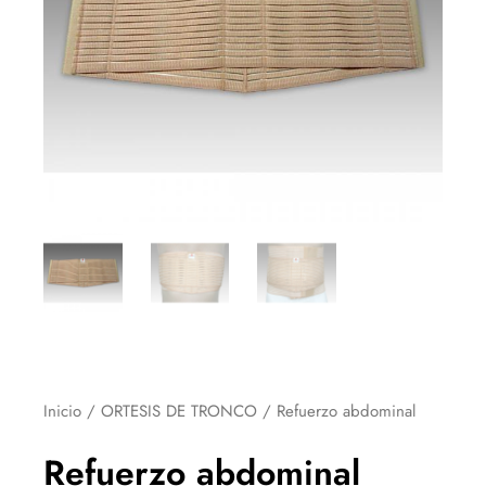
Inicio
/
ORTESIS DE TRONCO
/ Refuerzo abdominal
Refuerzo abdominal