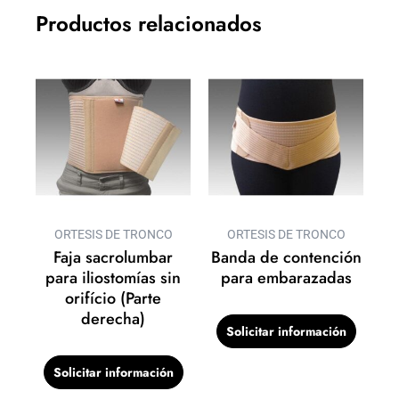
Productos relacionados
ORTESIS DE TRONCO
ORTESIS DE TRONCO
Faja sacrolumbar
Banda de contención
para iliostomías sin
para embarazadas
orifício (Parte
derecha)
Solicitar información
Solicitar información