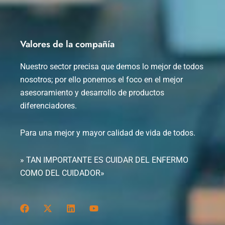
Valores de la compañía
Nuestro sector precisa que demos lo mejor de todos
nosotros; por ello ponemos el foco en el mejor
asesoramiento y desarrollo de productos
diferenciadores.
Para una mejor y mayor calidad de vida de todos.
» TAN IMPORTANTE ES CUIDAR DEL ENFERMO
COMO DEL CUIDADOR»
F
X
L
Y
a
-
i
o