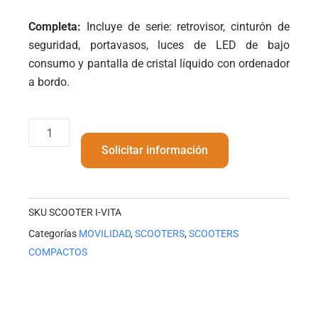
Completa:
Incluye de serie: retrovisor, cinturón de
seguridad, portavasos, luces de LED de bajo
consumo y pantalla de cristal líquido con ordenador
a bordo.
SCOOTER
I-
Solicitar información
VITA
cantidad
SKU
SCOOTER I-VITA
Categorías
MOVILIDAD
,
SCOOTERS
,
SCOOTERS
COMPACTOS