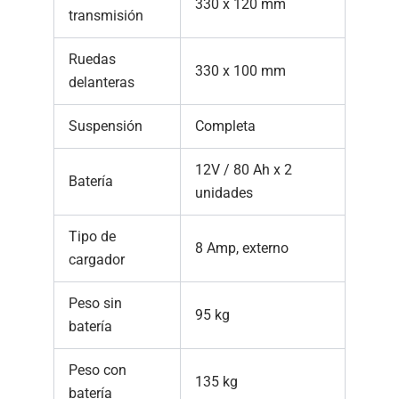
330 x 120 mm
transmisión
Ruedas
330 x 100 mm
delanteras
Suspensión
Completa
12V / 80 Ah x 2
Batería
unidades
Tipo de
8 Amp, externo
cargador
Peso sin
95 kg
batería
Peso con
135 kg
batería