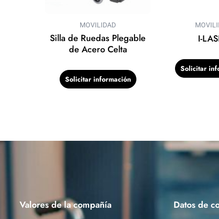
MOVILIDAD
MOVIL
Silla de Ruedas Plegable
I-LA
de Acero Celta
Solicitar in
Solicitar información
Valores de la compañía
Datos de co