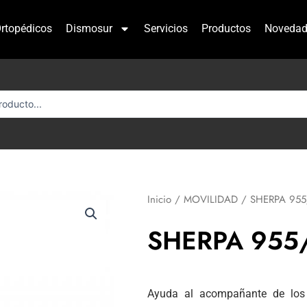
rtopédicos
Dismosur
Servicios
Productos
Novedad
Inicio
/
MOVILIDAD
/ SHERPA 955
SHERPA 955
Ayuda al acompañante de los 