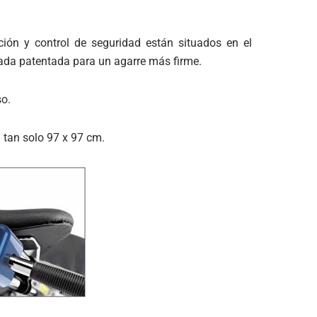
ación y control de seguridad están situados en el
vada patentada para un agarre más firme.
so.
 tan solo 97 x 97 cm.