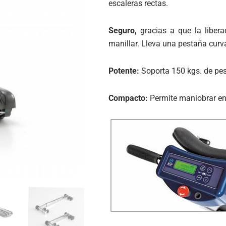
escaleras rectas.
Seguro,
gracias a que la liber
manillar. Lleva una pestaña cur
Potente:
Soporta 150 kgs. de pe
Compacto:
Permite maniobrar en