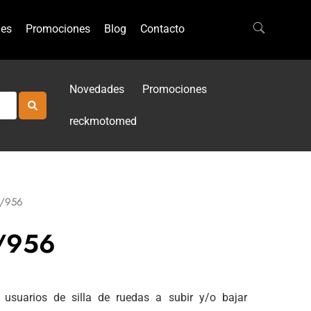
es
Promociones
Blog
Contacto
Novedades
Promociones
reckmotomed
/956
/956
usuarios de silla de ruedas a subir y/o bajar