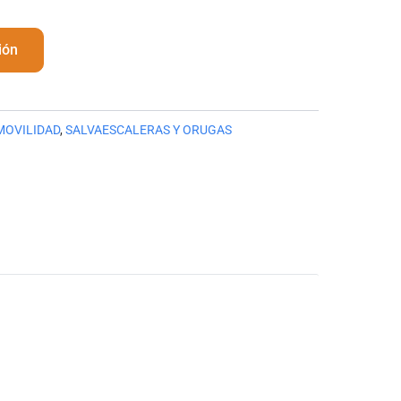
ión
MOVILIDAD
,
SALVAESCALERAS Y ORUGAS