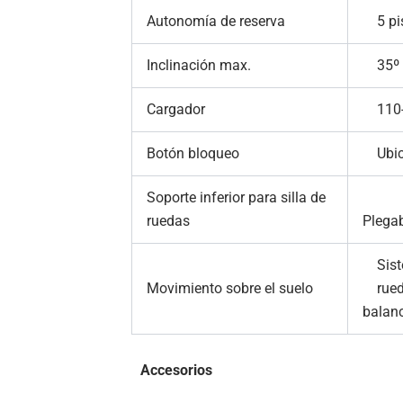
Autonomía de reserva
5 pi
Inclinación max.
35º
Cargador
110-
Botón bloqueo
Ubica
Soporte inferior para silla de
ruedas
Pl
Siste
Movimiento sobre el suelo
rueda
bal
Accesorios