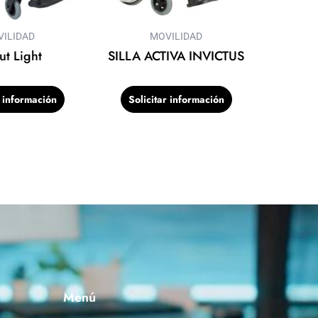
ILIDAD
MOVILIDAD
put Light
SILLA ACTIVA INVICTUS
r información
Solicitar información
Menú