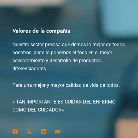
Valores de la compañía
Nuestro sector precisa que demos lo mejor de todos
nosotros; por ello ponemos el foco en el mejor
asesoramiento y desarrollo de productos
diferenciadores.
Para una mejor y mayor calidad de vida de todos.
» TAN IMPORTANTE ES CUIDAR DEL ENFERMO
COMO DEL CUIDADOR»
F
X
L
Y
a
-
i
o