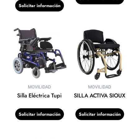
Solicitar información
MOVILIDAD
MOVILIDAD
Silla Eléctrica Tupi
SILLA ACTIVA SIOUX
Solicitar información
Solicitar información