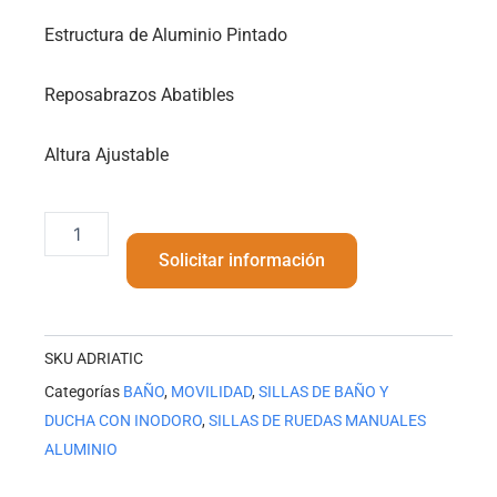
Estructura de Aluminio Pintado
Reposabrazos Abatibles
Altura Ajustable
SILLA
ADRIATIC
Solicitar información
cantidad
SKU
ADRIATIC
Categorías
BAÑO
,
MOVILIDAD
,
SILLAS DE BAÑO Y
DUCHA CON INODORO
,
SILLAS DE RUEDAS MANUALES
ALUMINIO