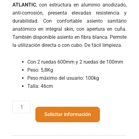
ATLANTIC
, con estructura en aluminio anodizado,
anti-corrosión, presenta elevadas resistencia y
durabilidad. Con confortable asiento sanitário
anatómico en integral skin, con apertura en cuña.
También disponible asiento en fibra blanca. Permite
la utilización directa o con cubo. De fácil limpieza.
Con 2 ruedas 600mm y 2 ruedas de 100mm
Peso: 5,8Kg
Peso máximo del usuario: 100kg
Talla: 46cm
Silla
Aluminio
Solicitar información
Baño
Atlantic
ruedas
grandes