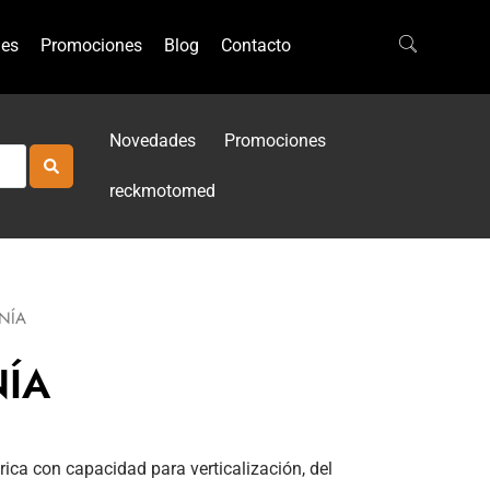
es
Promociones
Blog
Contacto
Novedades
Promociones
reckmotomed
NÍA
NÍA
trica con capacidad para verticalización, del