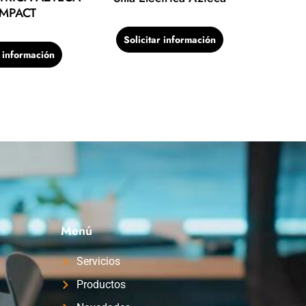
MPACT
Solicitar información
r información
Menú
Servicios
Productos