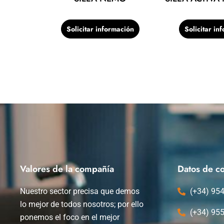
Solicitar información
Solicitar in
Valores de la compañía
Datos de co
Nuestro sector precisa que demos
(+34) 95
lo mejor de todos nosotros; por ello
(+34) 95
ponemos el foco en el mejor