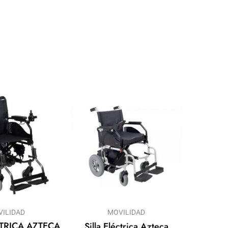
ILIDAD
MOVILIDAD
CTRICA AZTECA
Silla Eléctrica Azteca