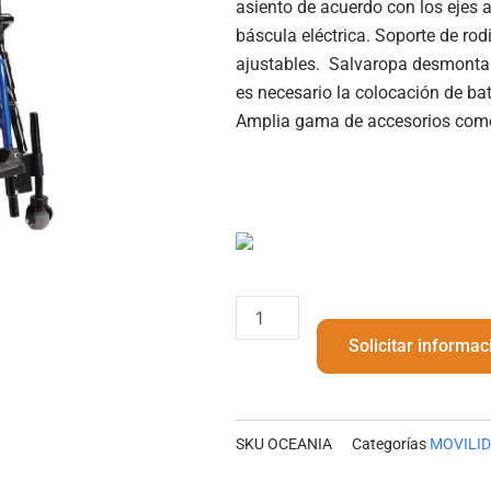
asiento de acuerdo con los ejes ar
báscula eléctrica. Soporte de ro
ajustables. Salvaropa desmontab
es necesario la colocación de ba
Amplia gama de accesorios com
SILLA
OCEANÍA
Solicitar informac
cantidad
SKU
OCEANIA
Categorías
MOVILI