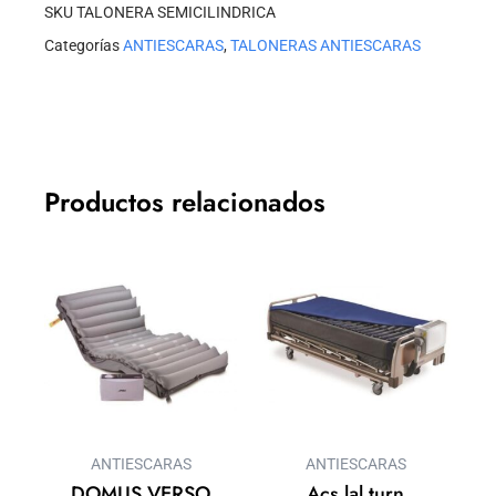
SKU
TALONERA SEMICILINDRICA
Categorías
ANTIESCARAS
,
TALONERAS ANTIESCARAS
Productos relacionados
ANTIESCARAS
ANTIESCARAS
DOMUS VERSO
Acs lal turn