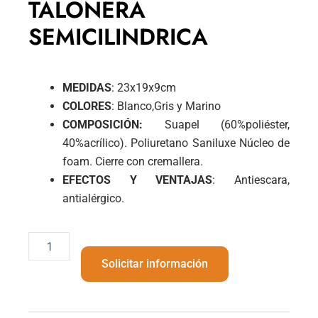
TALONERA
SEMICILINDRICA
MEDIDAS
: 23x19x9cm
COLORES
: Blanco,Gris y Marino
COMPOSICIÓN:
Suapel (60%poliéster,
40%acrílico). Poliuretano Saniluxe Núcleo de
foam. Cierre con cremallera.
EFECTOS Y VENTAJAS
: Antiescara,
antialérgico.
TALONERA
SEMICILINDRICA
Solicitar información
cantidad