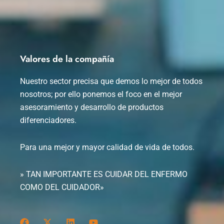
Valores de la compañía
Nuestro sector precisa que demos lo mejor de todos
nosotros; por ello ponemos el foco en el mejor
asesoramiento y desarrollo de productos
diferenciadores.
Para una mejor y mayor calidad de vida de todos.
» TAN IMPORTANTE ES CUIDAR DEL ENFERMO
COMO DEL CUIDADOR»
F
X
L
Y