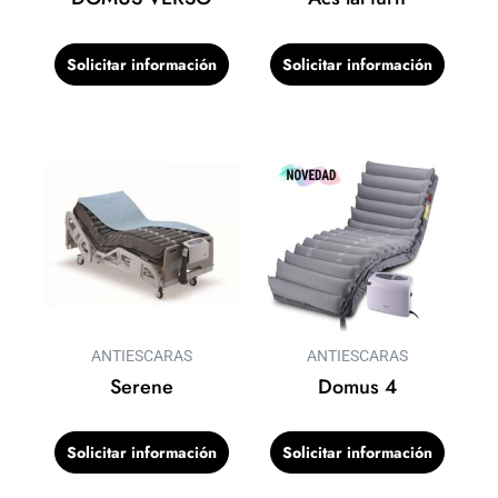
Solicitar información
Solicitar información
ANTIESCARAS
ANTIESCARAS
Serene
Domus 4
Solicitar información
Solicitar información