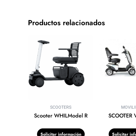
Productos relacionados
SCOOTERS
MOVIL
Scooter WHILModel R
SCOOTER V
Solicitar información
Solicitar in