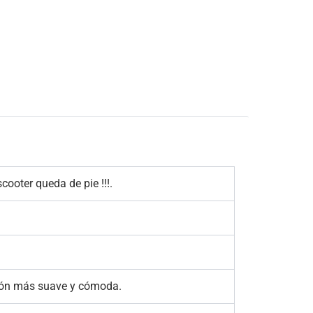
scooter queda de pie !!!.
ción más suave y cómoda.