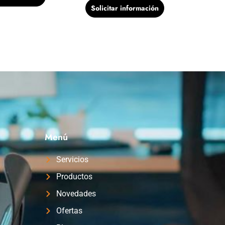
Solicitar información
Menú
Servicios
Productos
Novedades
Ofertas