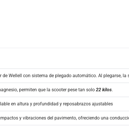
er de Wellell con sistema de plegado automático.
Al plegarse, la 
magnesio, permiten que la scooter pese tan solo
22 kilos
.
lable en altura y profundidad y reposabrazos ajustables
 impactos y vibraciones del pavimento, ofreciendo una conduc