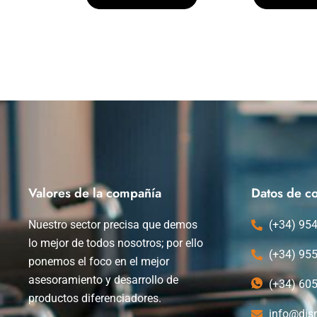
Valores de la compañía
Datos de co
Nuestro sector precisa que demos
(+34) 95
lo mejor de todos nosotros; por ello
(+34) 95
ponemos el foco en el mejor
asesoramiento y desarrollo de
(+34) 60
productos diferenciadores.
info@dis