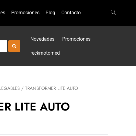
es
Promociones
Blog
Contacto
Novedades
Promociones
reckmotomed
LEGABLES
/ TRANSFORMER LITE AUTO
R LITE AUTO