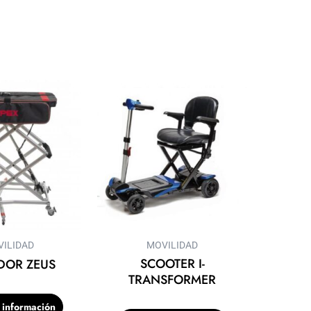
ILIDAD
MOVILIDAD
SCOOTER I-
DOR ZEUS
TRANSFORMER
r información