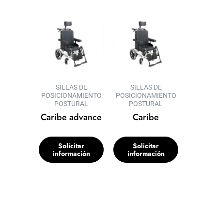
SILLAS DE
SILLAS DE
POSICIONAMIENTO
POSICIONAMIENTO
POSTURAL
POSTURAL
Caribe advance
Caribe
Solicitar
Solicitar
información
información