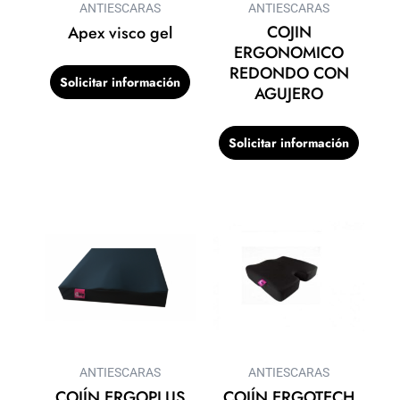
ANTIESCARAS
ANTIESCARAS
COJIN
Apex visco gel
ERGONOMICO
REDONDO CON
Solicitar información
AGUJERO
Solicitar información
ANTIESCARAS
ANTIESCARAS
COJÍN ERGOPLUS
COJÍN ERGOTECH