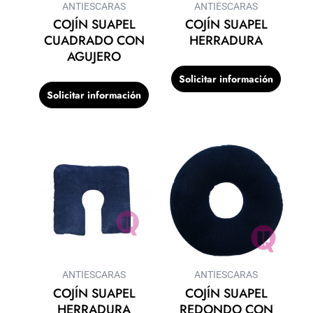
ANTIESCARAS
ANTIESCARAS
COJÍN SUAPEL
COJÍN SUAPEL
CUADRADO CON
HERRADURA
AGUJERO
Solicitar información
Solicitar información
ANTIESCARAS
ANTIESCARAS
COJÍN SUAPEL
COJÍN SUAPEL
HERRADURA
REDONDO CON