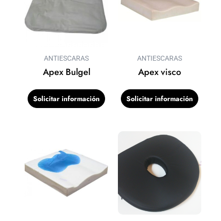
ANTIESCARAS
ANTIESCARAS
Apex Bulgel
Apex visco
Solicitar información
Solicitar información