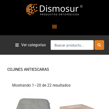
Ir
al
contenido
Search
Ver categorías
...
COJINES ANTIESCARAS
Mostrando 1–20 de 22 resultados