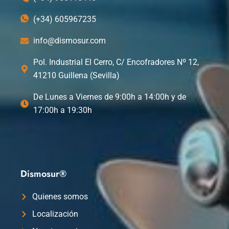
(+34) 605967235
info@dismosur.com
Pol. Industrial El Cerro, C/ Encofradores Nº 12,
41210 Guillena (Sevilla)
De Lunes a Viernes de 9:00h a 14:00h y de
17:00h a 19:30h
Dismosur®
Quienes somos
Localización