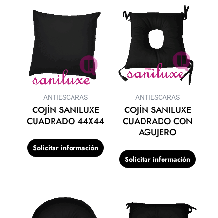
ANTIESCARAS
ANTIESCARAS
COJÍN SANILUXE
COJÍN SANILUXE
CUADRADO 44X44
CUADRADO CON
AGUJERO
Solicitar información
Solicitar información