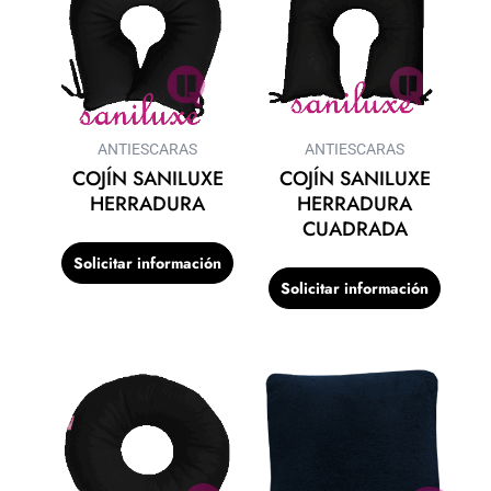
ANTIESCARAS
ANTIESCARAS
COJÍN SANILUXE
COJÍN SANILUXE
HERRADURA
HERRADURA
CUADRADA
Solicitar información
Solicitar información