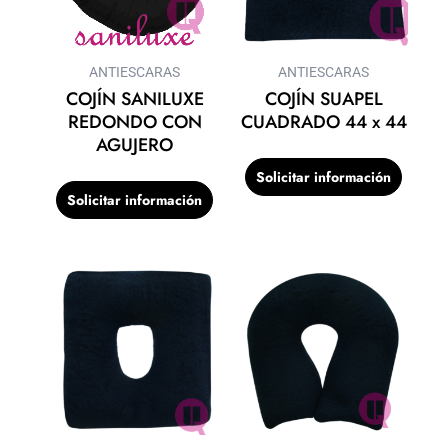
ANTIESCARAS
ANTIESCARAS
COJÍN SANILUXE
COJÍN SUAPEL
REDONDO CON
CUADRADO 44 x 44
AGUJERO
Solicitar información
Solicitar información