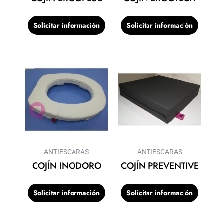
Solicitar información
Solicitar información
ANTIESCARAS
ANTIESCARAS
COJÍN INODORO
COJÍN PREVENTIVE
Solicitar información
Solicitar información