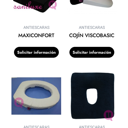
ANTIESCARAS
ANTIESCARAS
MAXICONFORT
COJÍN VISCOBASIC
Solicitar información
Solicitar información
ANTIESCARAS
ANTIESCARAS