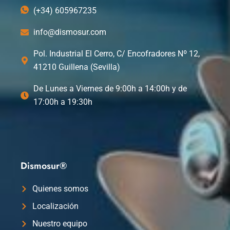
(+34) 605967235
info@dismosur.com
Pol. Industrial El Cerro, C/ Encofradores Nº 12,
41210 Guillena (Sevilla)
De Lunes a Viernes de 9:00h a 14:00h y de
17:00h a 19:30h
Dismosur®
Quienes somos
Localización
Nuestro equipo