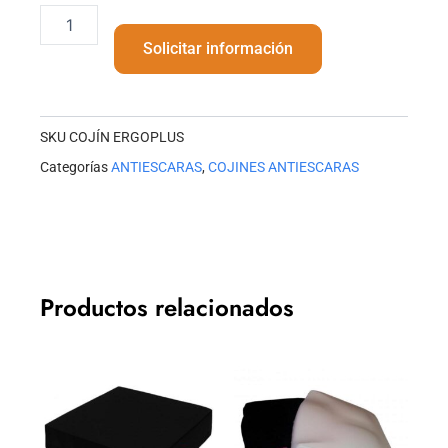
COJÍN
ERGOPLUS
Solicitar información
cantidad
SKU
COJÍN ERGOPLUS
Categorías
ANTIESCARAS
,
COJINES ANTIESCARAS
Productos relacionados