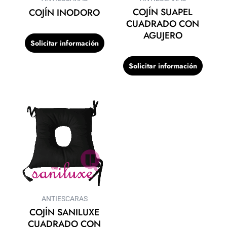
COJÍN SUAPEL
COJÍN INODORO
CUADRADO CON
AGUJERO
Solicitar información
Solicitar información
ANTIESCARAS
COJÍN SANILUXE
CUADRADO CON