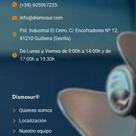
(+34) 605967235
info@dismosur.com
Pol. Industrial El Cerro, C/ Encofradores Nº 12,
41210 Guillena (Sevilla)
De Lunes a Viernes de 9:00h a 14:00h y de
17:00h a 19:30h
Dismosur®
Quienes somos
Localización
Nuestro equipo