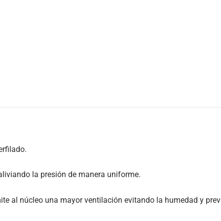
rfilado.
aliviando la presión de manera uniforme.
mite al núcleo una mayor ventilación evitando la humedad y prev