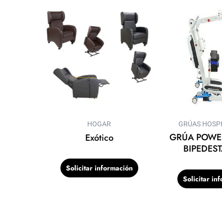
HOGAR
GRÚAS HOSPI
GRÚA POWER
Exótico
BIPEDES
Solicitar información
Solicitar in