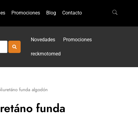
es
Promociones
Blog
Contacto
Novedades
Promociones
reckmotomed
liuretáno funda algodón
retáno funda