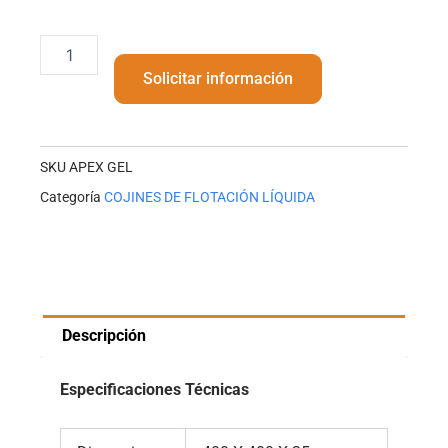
Apex
gel
Solicitar información
cantidad
SKU
APEX GEL
Categoría
COJINES DE FLOTACIÓN LÍQUIDA
Descripción
Especificaciones Técnicas