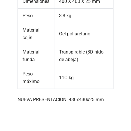
Dimensiones
400 X 400 X 25 mm
Peso
3,8 kg
Material
Gel poliuretano
cojín
Material
Transpirable (3D nido
funda
de abeja)
Peso
11O kg
máximo
NUEVA PRESENTACIÓN: 430x430x25 mm