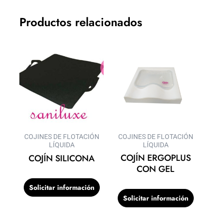
Productos relacionados
COJINES DE FLOTACIÓN
COJINES DE FLOTACIÓN
LÍQUIDA
LÍQUIDA
COJÍN ERGOPLUS
COJÍN SILICONA
CON GEL
Solicitar información
Solicitar información