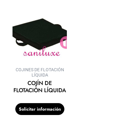
COJINES DE FLOTACIÓN
LÍQUIDA
COJÍN DE
FLOTACIÓN LÍQUIDA
Solicitar información