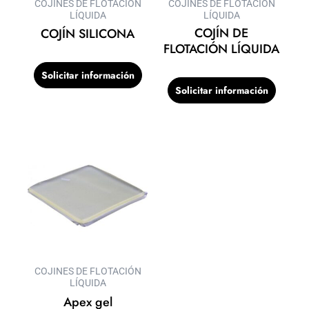
COJINES DE FLOTACIÓN
COJINES DE FLOTACIÓN
LÍQUIDA
LÍQUIDA
COJÍN DE
COJÍN SILICONA
FLOTACIÓN LÍQUIDA
Solicitar información
Solicitar información
COJINES DE FLOTACIÓN
LÍQUIDA
Apex gel