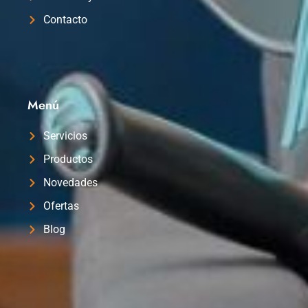
Contacto
Menú
Servicios
Productos
Novedades
Ofertas
Blog