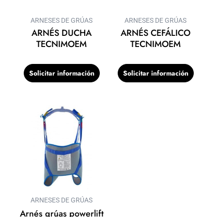
ARNESES DE GRÚAS
ARNESES DE GRÚAS
ARNÉS DUCHA
ARNÉS CEFÁLICO
TECNIMOEM
TECNIMOEM
Solicitar información
Solicitar información
ARNESES DE GRÚAS
Arnés grúas powerlift