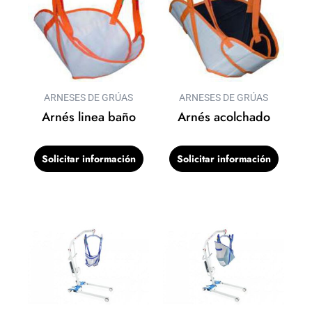
ARNESES DE GRÚAS
ARNESES DE GRÚAS
Arnés linea baño
Arnés acolchado
Solicitar información
Solicitar información