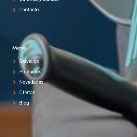
Contacto
Menú
Servicios
Productos
Novedades
Ofertas
Blog