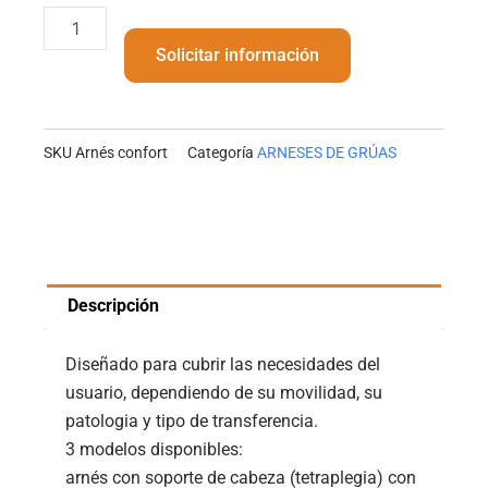
Arnés
confort
Solicitar información
cantidad
SKU
Arnés confort
Categoría
ARNESES DE GRÚAS
Descripción
Diseñado para cubrir las necesidades del
usuario, dependiendo de su movilidad, su
patologia y tipo de transferencia.
3 modelos disponibles:
arnés con soporte de cabeza (tetraplegia) con