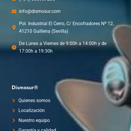
info@dismosur.com
Pol. Industrial El Cerro, C/ Encofradores Nº 12,
41210 Guillena (Sevilla)
De Lunes a Viernes de 9:00h a 14:00h y de
17:00h a 19:30h
Dismosur®
Quienes somos
Localización
Nuestro equipo
Garantía y calidad