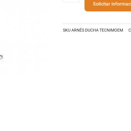
Solicitar informac
TECNIMOEM
cantidad
SKU
ARNÉS DUCHA TECNIMOEM
C