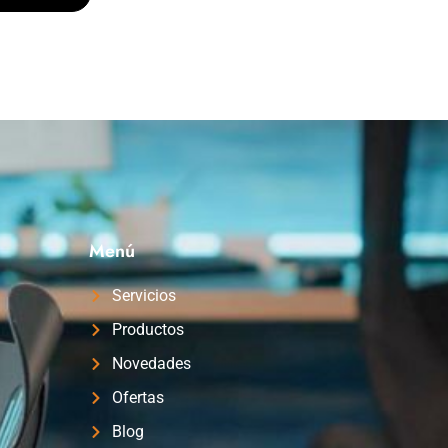
Menú
Servicios
Productos
Novedades
Ofertas
Blog