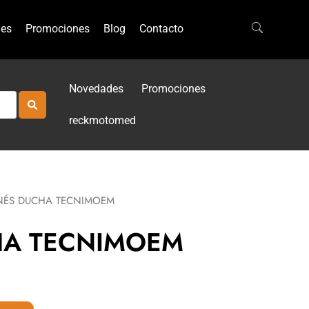
es
Promociones
Blog
Contacto
Novedades
Promociones
reckmotomed
NÉS DUCHA TECNIMOEM
HA TECNIMOEM