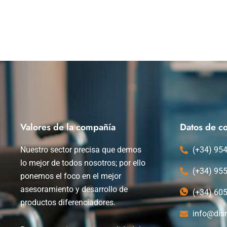
Valores de la compañía
Datos de co
Nuestro sector precisa que demos
(+34) 95
lo mejor de todos nosotros; por ello
(+34) 95
ponemos el foco en el mejor
asesoramiento y desarrollo de
(+34) 60
productos diferenciadores.
info@dis