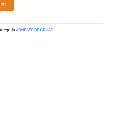
ión
ategoría
ARNESES DE GRÚAS