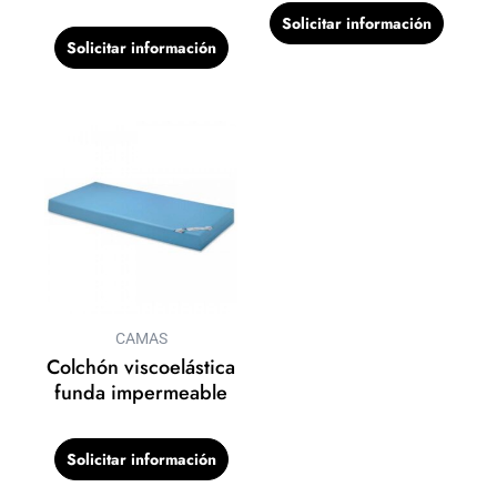
Solicitar información
Solicitar información
CAMAS
Colchón viscoelástica
funda impermeable
Solicitar información