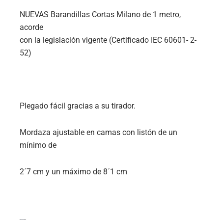
NUEVAS Barandillas Cortas Milano de 1 metro,
acorde
con la legislación vigente (Certificado IEC 60601- 2-
52)
Plegado fácil gracias a su tirador.
Mordaza ajustable en camas con listón de un
mínimo de
2´7 cm y un máximo de 8´1 cm