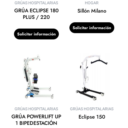
GRÚAS HOSPITALARIAS
HOGAR
GRÚA ECLIPSE 180
Sillón Milano
PLUS / 220
Solicitar información
Solicitar información
GRÚAS HOSPITALARIAS
GRÚAS HOSPITALARIAS
GRÚA POWERLIFT UP
Eclipse 150
1 BIPEDESTACIÓN