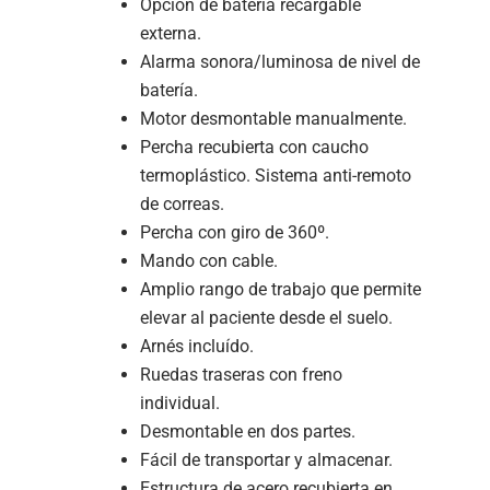
Opción de batería recargable
externa.
Alarma sonora/luminosa de nivel de
batería.
Motor desmontable manualmente.
Percha recubierta con caucho
termoplástico. Sistema anti-remoto
de correas.
Percha con giro de 360º.
Mando con cable.
Amplio rango de trabajo que permite
elevar al paciente desde el suelo.
Arnés incluído.
Ruedas traseras con freno
individual.
Desmontable en dos partes.
Fácil de transportar y almacenar.
Estructura de acero recubierta en