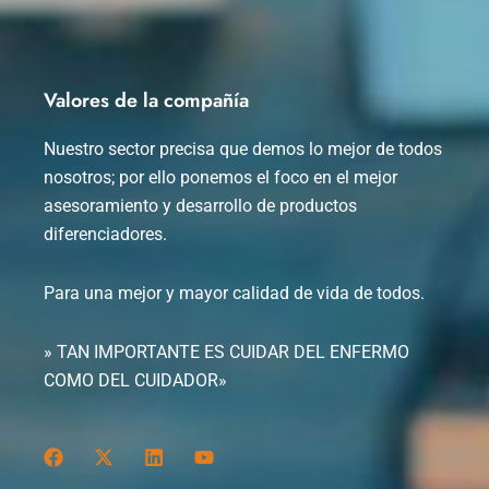
Valores de la compañía
Nuestro sector precisa que demos lo mejor de todos
nosotros; por ello ponemos el foco en el mejor
asesoramiento y desarrollo de productos
diferenciadores.
Para una mejor y mayor calidad de vida de todos.
» TAN IMPORTANTE ES CUIDAR DEL ENFERMO
COMO DEL CUIDADOR»
F
X
L
Y
a
-
i
o