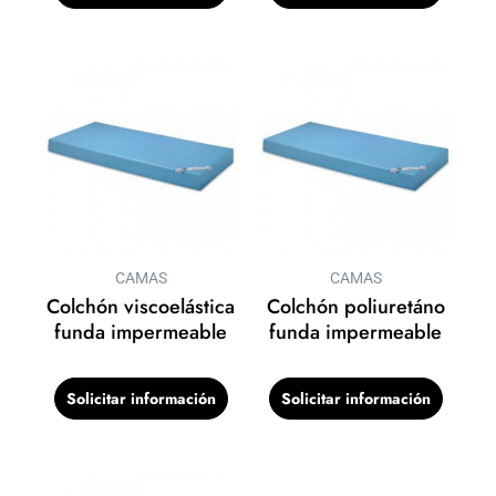
CAMAS
CAMAS
Colchón viscoelástica
Colchón poliuretáno
funda impermeable
funda impermeable
Solicitar información
Solicitar información